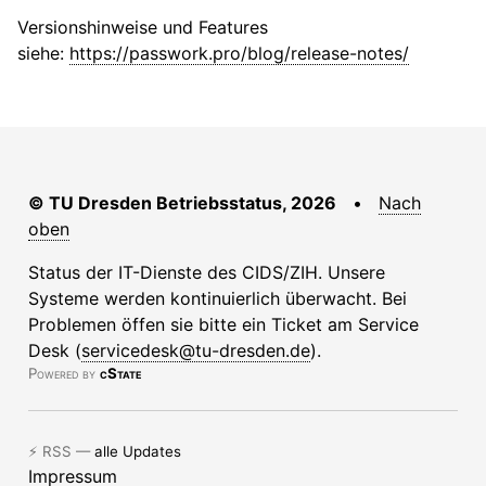
Versionshinweise und Features
siehe:
https://passwork.pro/blog/release-notes/
© TU Dresden Betriebsstatus, 2026
•
Nach
oben
Status der IT-Dienste des CIDS/ZIH. Unsere
Systeme werden kontinuierlich überwacht. Bei
Problemen öffen sie bitte ein Ticket am Service
Desk (
servicedesk@tu-dresden.de
).
Powered by
cState
⚡ RSS —
alle Updates
Impressum