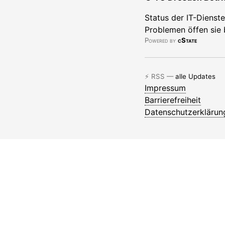
Status der IT-Dienst
Problemen öffen sie 
Powered by
cState
⚡ RSS —
alle Updates
Impressum
Barrierefreiheit
Datenschutzerklärun