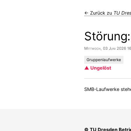
← Zurück zu
TU Dres
Störung
Mittwoch, 03 Juni 2026 1
Gruppenlaufwerke
▲ Ungelöst
SMB-Laufwerke stehe
© TU Dresden Betri