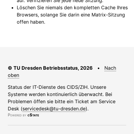
auf. Verifizieren Sie jede neue Sitzung.
Löschen Sie niemals den kompletten Cache Ihres
Browsers, solange Sie darin eine Matrix-Sitzung
offen haben.
© TU Dresden Betriebsstatus, 2026
•
Nach
oben
Status der IT-Dienste des CIDS/ZIH. Unsere
Systeme werden kontinuierlich überwacht. Bei
Problemen öffen sie bitte ein Ticket am Service
Desk (
servicedesk@tu-dresden.de
).
Powered by
cState