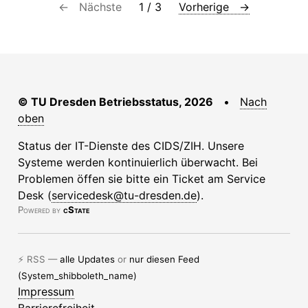
← Nächste
1 / 3
Vorherige →
© TU Dresden Betriebsstatus, 2026
•
Nach
oben
Status der IT-Dienste des CIDS/ZIH. Unsere
Systeme werden kontinuierlich überwacht. Bei
Problemen öffen sie bitte ein Ticket am Service
Desk (
servicedesk@tu-dresden.de
).
Powered by
cState
⚡ RSS —
alle Updates
or
nur diesen Feed
(System_shibboleth_name)
Impressum