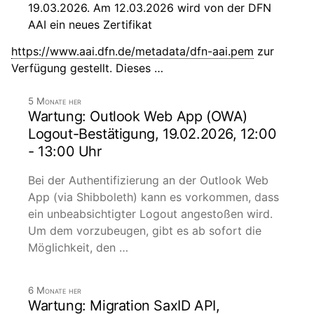
19.03.2026. Am 12.03.2026 wird von der DFN
AAI ein neues Zertifikat
https://www.aai.dfn.de/metadata/dfn-aai.pem
zur
Verfügung gestellt. Dieses …
5 Monate her
Wartung: Outlook Web App (OWA)
Logout-Bestätigung, 19.02.2026, 12:00
- 13:00 Uhr
Bei der Authentifizierung an der Outlook Web
App (via Shibboleth) kann es vorkommen, dass
ein unbeabsichtigter Logout angestoßen wird.
Um dem vorzubeugen, gibt es ab sofort die
Möglichkeit, den …
6 Monate her
Wartung: Migration SaxID API,