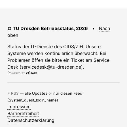
© TU Dresden Betriebsstatus, 2026
•
Nach
oben
Status der IT-Dienste des CIDS/ZIH. Unsere
Systeme werden kontinuierlich überwacht. Bei
Problemen öffen sie bitte ein Ticket am Service
Desk (
servicedesk@tu-dresden.de
).
Powered by
cState
⚡ RSS —
alle Updates
or
nur diesen Feed
(System_guest_login_name)
Impressum
Barrierefreiheit
Datenschutzerklärung