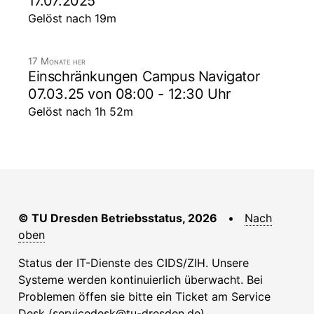
17.07.2025
Gelöst nach 19m
17 Monate her
Einschränkungen Campus Navigator
07.03.25 von 08:00 - 12:30 Uhr
Gelöst nach 1h 52m
© TU Dresden Betriebsstatus, 2026
•
Nach
oben
Status der IT-Dienste des CIDS/ZIH. Unsere
Systeme werden kontinuierlich überwacht. Bei
Problemen öffen sie bitte ein Ticket am Service
Desk (
servicedesk@tu-dresden.de
).