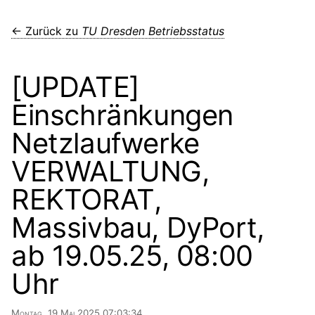
← Zurück zu
TU Dresden Betriebsstatus
[UPDATE]
Einschränkungen
Netzlaufwerke
VERWALTUNG,
REKTORAT,
Massivbau, DyPort,
ab 19.05.25, 08:00
Uhr
Montag, 19 Mai 2025 07:03:34